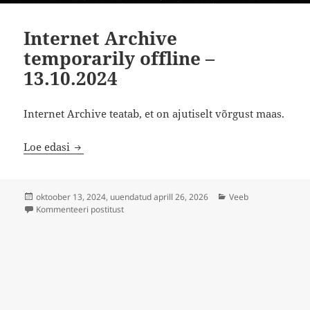
Internet Archive
temporarily offline –
13.10.2024
Internet Archive teatab, et on ajutiselt võrgust maas.
Internet Archive temporarily offline – 13.10.202
Loe edasi
Postitatud
Rubriigid
oktoober 13, 2024
, uuendatud aprill 26, 2026
Veeb
Internet Archive temporarily offline – 13.10.202
Kommenteeri postitust