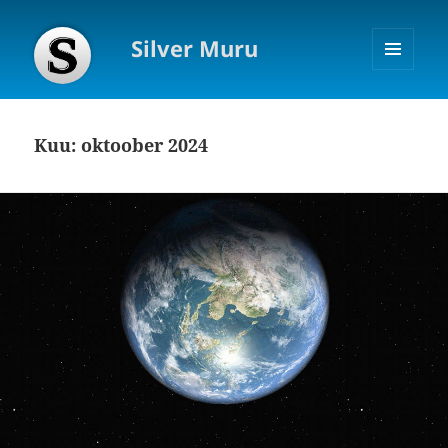
Silver Muru
MENÜÜ
JA
MOODULID
Kuu:
oktoober 2024