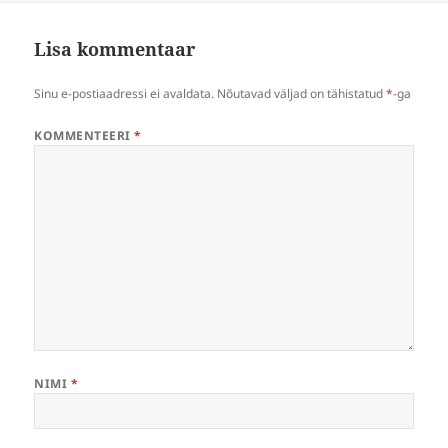
Lisa kommentaar
Sinu e-postiaadressi ei avaldata.
Nõutavad väljad on tähistatud
*
-ga
KOMMENTEERI
*
NIMI
*