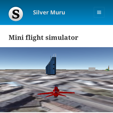
Silver Muru
MENÜÜ
JA
MOODULID
Mini flight simulator