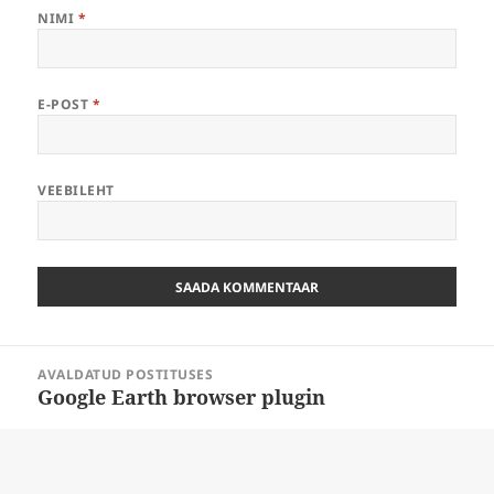
NIMI
*
E-POST
*
VEEBILEHT
Navigeerimine
AVALDATUD POSTITUSES
Google Earth browser plugin