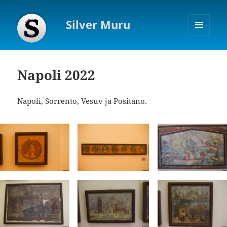
Silver Muru
MENÜÜ
JA
MOODULID
Napoli 2022
Napoli, Sorrento, Vesuv ja Positano.