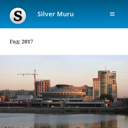
Silver Muru
МЕНЮ
И
ВИДЖЕТЫ
Год:
2017