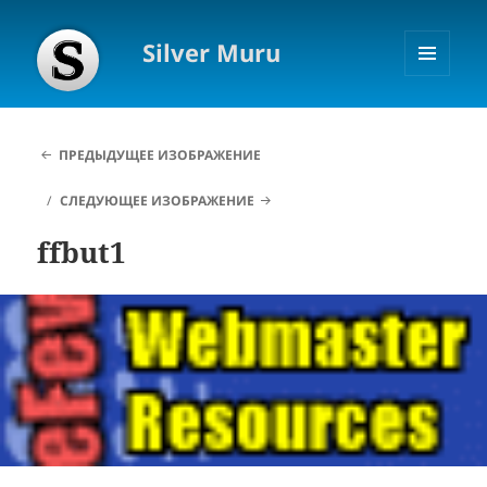
Silver Muru
МЕНЮ
И
ВИДЖЕТЫ
ПРЕДЫДУЩЕЕ ИЗОБРАЖЕНИЕ
СЛЕДУЮЩЕЕ ИЗОБРАЖЕНИЕ
ffbut1