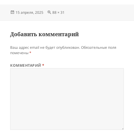
Опубликовано
Полный
15 апреля, 2025
88 × 31
размер
Добавить комментарий
Ваш адрес email не будет опубликован.
Обязательные поля
помечены
*
КОММЕНТАРИЙ
*